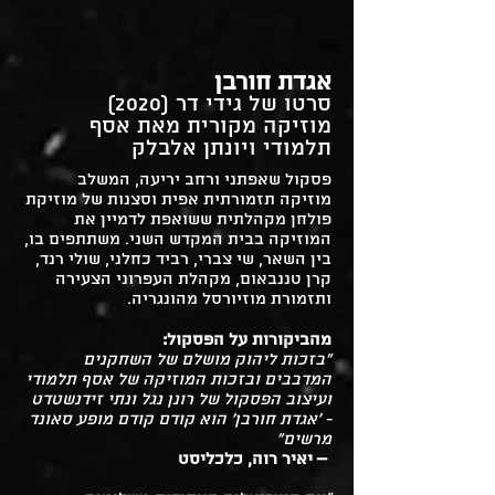
אגדת חורבן
סרטו של גידי דר (2020)
מוזיקה מקורית מאת אסף
תלמודי ויונתן אלבלק
פסקול שאפתני ורחב יריעה, המשלב
מוזיקה תזמורתית אפית וסצנות של מוזיקת
פולחן מקהלתית ששואפת לדמיין את
המוזיקה בבית המקדש השני. משתתפים בו,
בין השאר, שי צברי, רביד כחלני, שולי רנד,
קרן טננבאום, מקהלת העפרוני הצעירה
ותזמורת מוזיורסל מהונגריה.
מהביקורות על הפסקול:
"בזכות ליהוק מושלם של השחקנים
המדבבים ובזכות המוזיקה של אסף תלמודי
ועיצוב הפסקול של רונן נגל ונתי זידנשטדט
- 'אגדת חורבן' הוא קודם קודם מופע סאונד
מרשים"
– יאיר רוה, כלכליסט