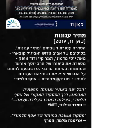
מתיר עגונות
(כאן 11, 2019)
הסדרה עטורת השבחים “מתיר עגונות”,
בכיכובם של אביב אלוש ואביגיל קובארי -
מאת יוסי מדמוני, תמר קיי ודוד אופק -
מספרת את סיפורו של הרב יוסף מוראד,
שמתמחה באיתור סרבני גט ושכנעם לחתום
על הגט שיוציא את נשותיהם העגונות
לחופשי. מוזיקה מקורית – אסף תלמודי.
"הכל יפה ב'מתיר עגונות'. מהפתיח
המהפנט, דרך הפסקול המקורי של אסף
תלמודי, הצילום וכמובן העלילה עצמה..."
– סמדר שילוני, Ynet
"פסקול משובח במיוחד של אסף תלמודי".
– אריאנה מלמד, הארץ