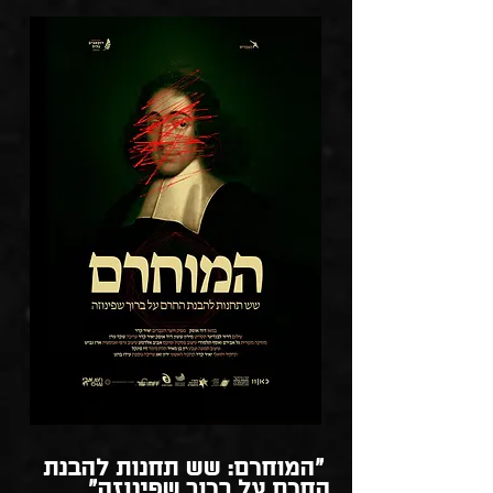
"המוחרם: שש תחנות להבנת
החרם על ברוך שפינוזה"