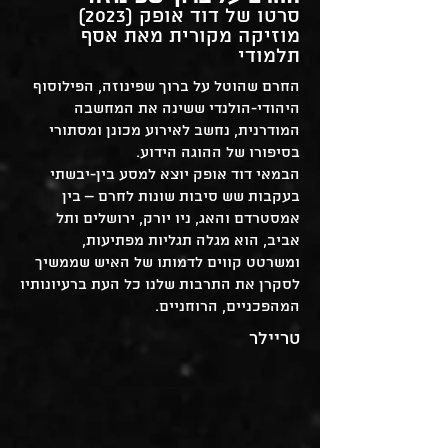
סרטו של דוד אופק (202
3)
מוזיקה מקורית מאת אסף
תלמודי
החרם שהוטל על ברוך שפינוזה, הפילוסוף
היהודי-הולנדי ששינה את המחשבה
המודרנית, נחשב לאירוע מכונן ומסתורי
בסיפורו של ההוגה הידוע.
הבמאי דוד אופק יוצא למסע בין-יבשתי
בעקבות שש סיבות שונות לחרם – בין
אמסטרדם והאג, ניו יורק, ירושלים ותל
אביב, הוא מגלה תגליות מפתיעות,
ומשרטט קווים לדמותו של האיש שממשיך
לסקרן את התרבות שלנו כל העת ברעיונותיו
המהפכניים, הרוחניים.
טריילר